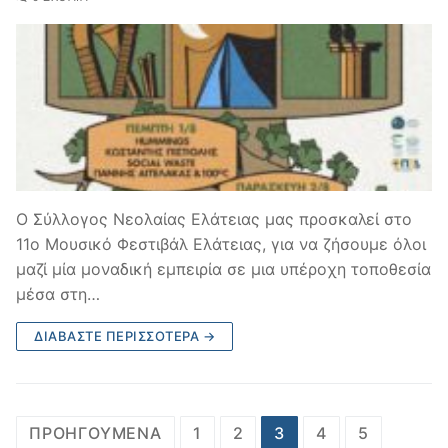
Ο Σύλλογος Νεολαίας Ελάτειας μας προσκαλεί στο
11ο Μουσικό Φεστιβάλ Ελάτειας, για να ζήσουμε όλοι
μαζί μία μοναδική εμπειρία σε μια υπέροχη τοποθεσία
μέσα στη…
ΔΙΑΒΆΣΤΕ ΠΕΡΙΣΣΌΤΕΡΑ →
Σελιδοποίηση
ΠΡΟΗΓΟΎΜΕΝΑ
1
2
3
4
5