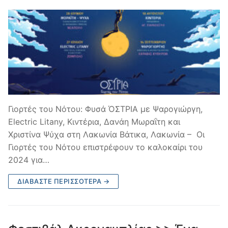
Γιορτές του Νότου: Φυσά ΌΣΤΡΙΑ με Ψαρογιώργη,
Electric Litany, Κιντέρια, Δανάη Μωραΐτη και
Χριστίνα Ψύχα στη Λακωνία Βάτικα, Λακωνία – Οι
Γιορτές του Νότου επιστρέφουν το καλοκαίρι του
2024 για…
ΔΙΑΒΆΣΤΕ ΠΕΡΙΣΣΌΤΕΡΑ →