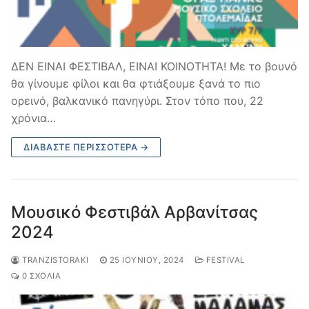
ΔΕΝ ΕΙΝΑΙ ΦΕΣΤΙΒΑΛ, ΕΙΝΑΙ ΚΟΙΝΟΤΗΤΑ! Με το βουνό
θα γίνουμε φίλοι και θα φτιάξουμε ξανά το πιο
ορεινό, βαλκανικό πανηγύρι. Στον τόπο που, 22
χρόνια…
ΔΙΑΒΆΣΤΕ ΠΕΡΙΣΣΌΤΕΡΑ →
Μουσικό Φεστιβάλ Αρβανίτσας
2024
TRANZISTORAKI
25 ΙΟΥΝΊΟΥ, 2024
FESTIVAL
0 ΣΧΌΛΙΑ