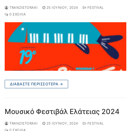
TRANZISTORAKI
25 ΙΟΥΝΊΟΥ, 2024
FESTIVAL
0 ΣΧΌΛΙΑ
ΔΙΑΒΆΣΤΕ ΠΕΡΙΣΣΌΤΕΡΑ →
Μουσικό Φεστιβάλ Ελάτειας 2024
TRANZISTORAKI
25 ΙΟΥΝΊΟΥ, 2024
FESTIVAL
0 ΣΧΌΛΙΑ