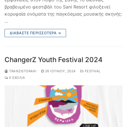
βραβευμένο φεστιβάλ του Sani Resort φιλοξενεί
κορυφαία ονόματα της παγκόσμιας μουσικής σκηνής:
…
ΔΙΑΒΆΣΤΕ ΠΕΡΙΣΣΌΤΕΡΑ →
ChangerZ Youth Festival 2024
TRANZISTORAKI
26 ΙΟΥΝΊΟΥ, 2024
FESTIVAL
0 ΣΧΌΛΙΑ