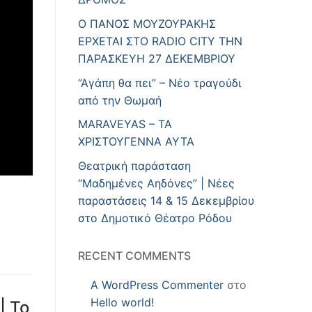
Ο ΠΑΝΟΣ ΜΟΥΖΟΥΡΑΚΗΣ
ΕΡΧΕΤΑΙ ΣΤΟ RADIO CITY ΤΗΝ
ΠΑΡΑΣΚΕΥΗ 27 ΔΕΚΕΜΒΡΙΟΥ
”Αγάπη θα πει” – Νέο τραγούδι
από την Θωμαή
MARAVEYAS – ΤΑ
ΧΡΙΣΤΟΥΓΕΝΝΑ ΑΥΤΑ
Θεατρική παράσταση
“Μαδημένες Αηδόνες” | Νέες
παραστάσεις 14 & 15 Δεκεμβρίου
στο Δημοτικό Θέατρο Ρόδου
RECENT COMMENTS
A WordPress Commenter
στο
Hello world!
| Το