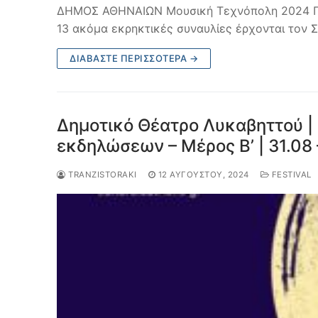
ΔΗΜΟΣ ΑΘΗΝΑΙΩΝ Μουσική Τεχνόπολη 2024 Πρ
13 ακόμα εκρηκτικές συναυλίες έρχονται τον 
ΔΙΑΒΆΣΤΕ ΠΕΡΙΣΣΌΤΕΡΑ →
Δημοτικό Θέατρο Λυκαβηττού | 
εκδηλώσεων – Μέρος Β’ | 31.08 
TRANZISTORAKI
12 ΑΥΓΟΎΣΤΟΥ, 2024
FESTIVAL