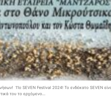
νήσων! 11ο SEVEN Festival 2024! Το ενδέκατο SEVEN είν
στικά του το ερχόμενο…