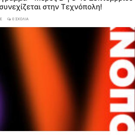
συνεχίζεται στην Τεχνόπολη!
VE
0 ΣΧΌΛΙΑ