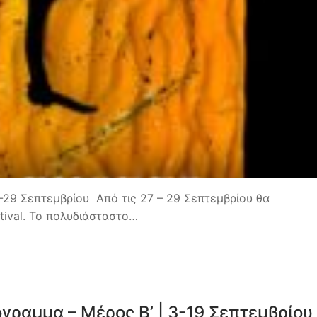
7-29 Σεπτεμβρίου Από τις 27 – 29 Σεπτεμβρίου θα
tival. To πολυδιάσταστο…
ραμμα – Μέρος Β’ | 3-19 Σεπτεμβρίου 