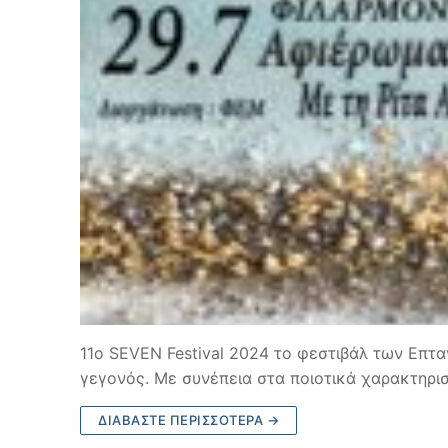
11ο SEVEN Festival 2024 το φεστιβάλ των Επτα
γεγονός. Με συνέπεια στα ποιοτικά χαρακτηρι
ΔΙΑΒΆΣΤΕ ΠΕΡΙΣΣΌΤΕΡΑ →