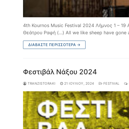
4th Kournos Music Festival 2024 Λήμνος 1 – 1
Θεάτρου Ραφή (…) All we like sheep have gone 
ΔΙΑΒΆΣΤΕ ΠΕΡΙΣΣΌΤΕΡΑ →
Φεστιβάλ Νάξου 2024
TRANZISTORAKI
21 ΙΟΥΛΊΟΥ, 2024
FESTIVAL