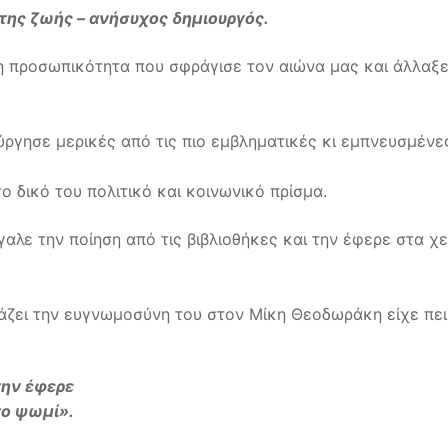
της ζωής – ανήσυχος δημιουργός.
 προσωπικότητα που σφράγισε τον αιώνα μας και άλλαξε
ύργησε μερικές από τις πιο εμβληματικές κι εμπνευσμένε
 δικό του πολιτικό και κοινωνικό πρίσμα.
λε την ποίηση από τις βιβλιοθήκες και την έφερε στα χε
άζει την ευγνωμοσύνη του στον Μίκη Θεοδωράκη είχε πει
την έφερε
το ψωμί».