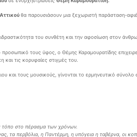
ιου
σε ενορχηστρώσεις
Θέμη Καραμουρατίδη.
 Αττικού
θα παρουσιάσουν μια ξεχωριστή παράσταση-αφι
πιδραστικότητα του συνθέτη και την αφοσίωση στον άνθρ
 προσωπικό τους ύφος, ο Θέμης Καραμουρατίδης επιχειρε
 και τις κορυφαίες στιγμές του.
ου και τους μουσικούς, γίνονται το ερμηνευτικό σύνολο 
ον τόπο στο πέρασμα των χρόνων.
ς, τα περβόλια, η Παντέρμη, η υπόγεια η ταβέρνα, οι κο