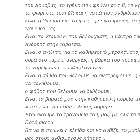
του Άουσβιτς, το τρένο που φεύγει στις 8, το κ
το ψωμί στο τραπέζι και η νοτιά των ανθρώπων
Είναι η Ρωμιοσύνη, το φως της οικουμένης, το
‘ναι δικά μας.
Είναι το ντουφέκι του Βελουχιώτη, η μάντρα τ
Ανδρέας στην ταράτσα.
Είναι ο αγώνας για το καθημερινό μεροκάματο,
ουρά στο ταμείο ανεργίας, η βάρκα του πρόσφ
το γαρύφαλλο του Μπελογιάννη.
Είναι η αδικία που θέλουμε να ανατρέψουμε, η
να αρνηθούμε,
ο φόβος που θέλουμε να διώξουμε.
Είναι τα βήματά μας στην καθημερινή πορεία τη
Αυτό είναι για εμάς ο Μίκης σήμερα.
Έτσι ακούμε τα τραγούδια του, μαζί με όλα τα
Ποτέ σκέτα.
Για να φυτρώνει η ελπίδα και να ανθίζει το μυα
μες στους ανθισμένους κήπους».