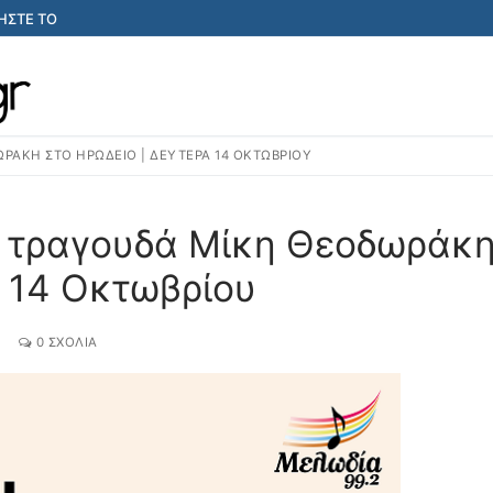
ΣΤΕ ΤΟ
ΡΆΚΗ ΣΤΟ ΗΡΏΔΕΙΟ | ΔΕΥΤΈΡΑ 14 ΟΚΤΩΒΡΊΟΥ
 τραγουδά Μίκη Θεοδωράκ
α 14 Οκτωβρίου
E
0 ΣΧΌΛΙΑ