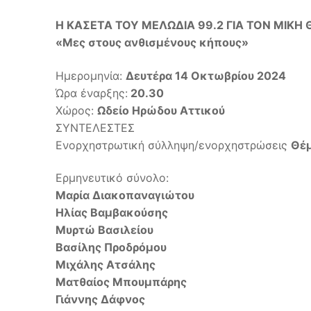
Η ΚΑΣΕΤΑ ΤΟΥ ΜΕΛΩΔΙΑ 99.2 ΓΙΑ ΤΟΝ ΜΙΚΗ
«Μες στους ανθισμένους κήπους»
Ημερομηνία:
Δευτέρα 14 Οκτωβρίου 2024
Ώρα έναρξης:
20.30
Χώρος:
Ωδείο Ηρώδου Αττικού
ΣΥΝΤΕΛΕΣΤΕΣ
Ενορχηστρωτική σύλληψη/ενορχηστρώσεις
Θέμ
Ερμηνευτικό σύνολο:
Μαρία Διακοπαναγιώτου
Ηλίας Βαμβακούσης
Μυρτώ Βασιλείου
Βασίλης Προδρόμου
Μιχάλης Ατσάλης
Ματθαίος Μπουμπάρης
Γιάννης Δάφνος