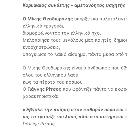
Κορυφαίος συνθέτης – αμετανόητος μαχητής 
Ο Μίκης Θεοδωράκης
υπήρξε μια πολυτάλαντη
ελληνικό τραγούδι,
διαμορφώνοντας τον ελληνικό ήχο.
Μελοποίησε τους μεγάλους μας ποιητές, δημιο
ενορχηστρώσεις,
απογείωσε το λαϊκό αίσθημα, πάντα μέσα από το
Ο Μίκης Θεοδωράκης είναι ο άνθρωπος που έβγα
όλου του ελληνικού λαού,
έως τα πέρατα του κόσμου.
Ο
Γιάννης Ρίτσος
που φρόντιζε πάντα να εκφρ
χαρακτηριστικά:
«Έβγαλε την ποίηση στον καθαρόν αέρα και 
ως το τραπέζι του λαού, πλάι στο ποτήρι και 
Γιάννης Ρίτσος