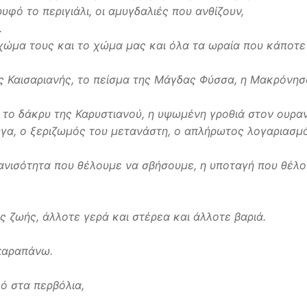
ρυφό το περιγιάλι, οι αμυγδαλιές που ανθίζουν,
.
 χώμα τους και το χώμα μας και όλα τα ωραία που κάποτε
ης Καισαριανής, το πείσμα της Μάγδας Φύσσα, η Μακρόνησ
 το δάκρυ της Καρυστιανού, η υψωμένη γροθιά στον ουραν
υγα, ο ξεριζωμός του μετανάστη, ο απλήρωτος λογαριασμ
 ανισότητα που θέλουμε να σβήσουμε, η υποταγή που θέλ
ς ζωής, άλλοτε γερά και στέρεα και άλλοτε βαριά.
 παραπάνω.
λό στα περβόλια,