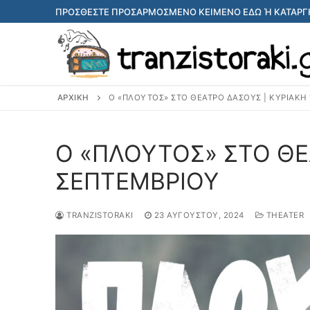
Μετάβαση
ΠΡΟΣΘΈΣΤΕ ΠΡΟΣΑΡΜΟΣΜΈΝΟ ΚΕΊΜΕΝΟ ΕΔΏ Ή ΚΑΤΑΡΓΉ
στο
περιεχόμενο
ΑΡΧΙΚΉ
Ο «ΠΛΟΥΤΟΣ» ΣΤΟ ΘΕΑΤΡΟ ΔΑΣΟΥΣ | ΚΥΡΙΑΚΗ 
Ο «ΠΛΟΥΤΟΣ» ΣΤΟ ΘΕ
ΣΕΠΤΕΜΒΡΙΟΥ
TRANZISTORAKI
23 ΑΥΓΟΎΣΤΟΥ, 2024
THEATER