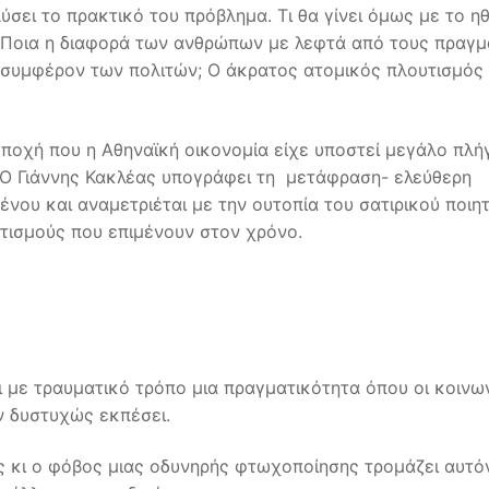
ύσει το πρακτικό του πρόβλημα. Τι θα γίνει όμως με το ηθ
; Ποια η διαφορά των ανθρώπων με λεφτά από τους πραγμ
ο συμφέρον των πολιτών; Ο άκρατος ατομικός πλουτισμός
εποχή που η Αθηναϊκή οικονομία είχε υποστεί μεγάλο πλή
 Ο Γιάννης Κακλέας υπογράφει τη μετάφραση- ελεύθερη
νου και αναμετριέται με την ουτοπία του σατιρικού ποιητ
τισμούς που επιμένουν στον χρόνο.
ι με τραυματικό τρόπο μια πραγματικότητα όπου οι κοινω
υν δυστυχώς εκπέσει.
ς κι ο φόβος μιας οδυνηρής φτωχοποίησης τρομάζει αυτό