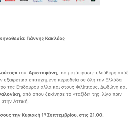
κηνοθεσία:
Γιάννης Κακλέας
λούτος»
του
Αριστοφάνη
, σε μετάφραση- ελεύθερη από
ν εξαιρετικά επιτυχημένη περιοδεία σε όλη την Ελλάδα-
ρο της Επιδαύρου αλλά και στους Φιλίππους, Δωδώνη και 
αλονίκη
, από όπου ξεκίνησε το «ταξίδι» της, λίγο πριν
 στην Αττική.
η
σους την Κυριακή 1
Σεπτεμβρίου, στις 21.00.