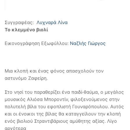
Συγγραφέας:
Λυχναρά Λίνα
Το κλεμμένο βιολί
Εικονογράφηση Εξωφύλλου:
Ναζλής Γιώργος
Μια κλοπή και ένας φόνος απασχολούν τον
αστυνόµο Ζαφείρη.
Στο νησί του παραθερίζει ένα παιδί-θαύµα, ο µεγάλος
µουσικός Αλιόσα Μποροντίν, φιλοξενούµενος στην
πολυτελή βίλα του εφοπλιστή Γουναρόπουλου. Αυτός
και οι ένοικοι της βίλας θα καταγγείλουν την κλοπή
ενός βιολιού Στραντιβάριους αµύθητης αξίας. Λίγο
αργότερα