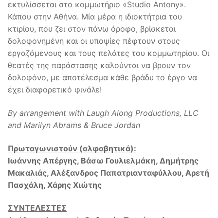
εκτυλίσσεται στο κομμωτήριο «Studio Antony».
Κάπου στην Αθήνα. Μία μέρα η ιδιοκτήτρια του
κτιρίου, που ζει στον πάνω όροφο, βρίσκεται
δολοφονημένη και οι υποψίες πέφτουν στους
εργαζόμενους και τους πελάτες του κομμωτηρίου. Οι
θεατές της παράστασης καλούνται να βρουν τον
δολοφόνο, με αποτέλεσμα κάθε βράδυ το έργο να
έχει διαφορετικό φινάλε!
By arrangement with Laugh Along Productions, LLC
and Marilyn Abrams & Bruce Jordan
Πρωταγωνιστούν (αλφαβητικά):
Ι
ωάννης Απέργης, Βάσω Γουλιελμάκη, Δημήτρης
Μακαλιάς, Αλέξανδρος Παπατριανταφύλλου, Αρετή
Πασχάλη, Χάρης Χιώτης
ΣΥΝΤΕΛΕΣΤΕΣ