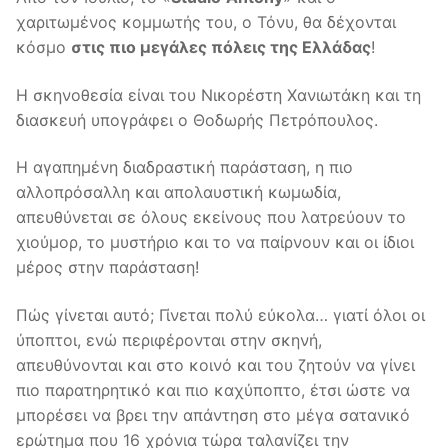
χαριτωμένος κομμωτής του, ο Τόνυ, θα δέχονται
κόσμο
στις πιο μεγάλες πόλεις της Ελλάδας
!
Η σκηνοθεσία είναι του Νικορέστη Χανιωτάκη και τη
διασκευή υπογράφει ο Θοδωρής Πετρόπουλος.
Η αγαπημένη διαδραστική παράσταση, η πιο
αλλοπρόσαλλη και απολαυστική κωμωδία,
απευθύνεται σε όλους εκείνους που λατρεύουν το
χιούμορ, το μυστήριο και το να παίρνουν και οι ίδιοι
μέρος στην παράσταση!
Πώς γίνεται αυτό; Γίνεται πολύ εύκολα… γιατί όλοι οι
ύποπτοι, ενώ περιφέρονται στην σκηνή,
απευθύνονται και στο κοινό και του ζητούν να γίνει
πιο παρατηρητικό και πιο καχύποπτο, έτσι ώστε να
μπορέσει να βρει την απάντηση στο μέγα σατανικό
ερώτημα που 16 χρόνια τώρα ταλανίζει την