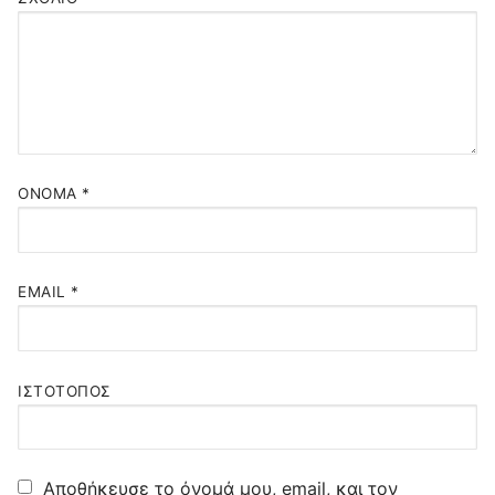
ΌΝΟΜΑ
*
EMAIL
*
ΙΣΤΌΤΟΠΟΣ
Αποθήκευσε το όνομά μου, email, και τον