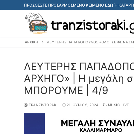
Μετάβαση
ΠΡΟΣΘΈΣΤΕ ΠΡΟΣΑΡΜΟΣΜΈΝΟ ΚΕΊΜΕΝΟ ΕΔΏ Ή ΚΑΤΑΡΓΉ
στο
περιεχόμενο
ΑΡΧΙΚΉ
ΛΕΥΤΕΡΗΣ ΠΑΠΑΔΟΠΟΥΛΟΣ «ΟΛΟΙ ΣΕ ΦΩΝΑΖΑΝ 
ΛΕΥΤΕΡΗΣ ΠΑΠΑΔΟΠΟ
ΑΡΧΗΓΟ» | Η μεγάλη σ
ΜΠΟΡΟΥΜΕ | 4/9
TRANZISTORAKI
21 ΙΟΥΝΊΟΥ, 2024
MUSIC-LIVE