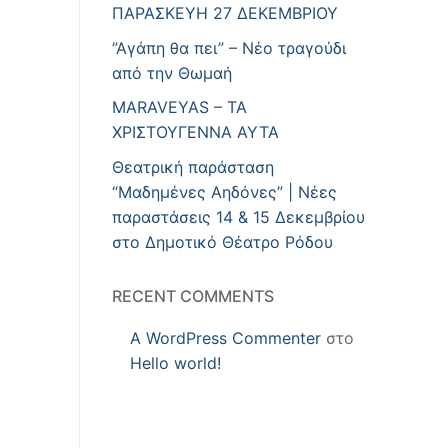
ΠΑΡΑΣΚΕΥΗ 27 ΔΕΚΕΜΒΡΙΟΥ
”Αγάπη θα πει” – Νέο τραγούδι
από την Θωμαή
MARAVEYAS – ΤΑ
ΧΡΙΣΤΟΥΓΕΝΝΑ ΑΥΤΑ
Θεατρική παράσταση
“Μαδημένες Αηδόνες” | Νέες
παραστάσεις 14 & 15 Δεκεμβρίου
στο Δημοτικό Θέατρο Ρόδου
RECENT COMMENTS
A WordPress Commenter
στο
Hello world!