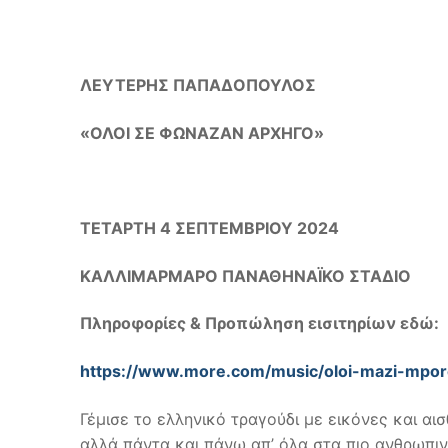
ΛΕΥΤΕΡΗΣ ΠΑΠΑΔΟΠΟΥΛΟΣ
«ΟΛΟΙ ΣΕ ΦΩΝΑΖΑΝ ΑΡΧΗΓΟ»
ΤΕΤΑΡΤΗ 4 ΣΕΠΤΕΜΒΡΙΟΥ 2024
ΚΑΛΛΙΜΑΡΜΑΡΟ ΠΑΝΑΘΗΝΑΪΚΟ ΣΤΑΔΙΟ
Πληροφορίες & Προπώληση εισιτηρίων εδώ:
https://www.more.com/music/oloi-mazi-mporo
Γέμισε το ελληνικό τραγούδι με εικόνες και α
αλλά πάντα και πάνω απ’ όλα στα πιο ανθρωπινά