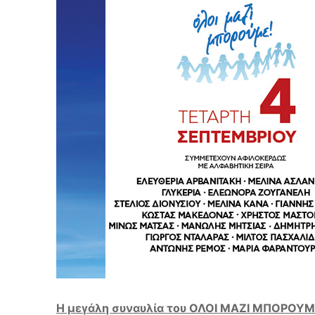
Η μεγάλη συναυλία του ΟΛΟΙ ΜΑΖΙ ΜΠΟΡΟΥ