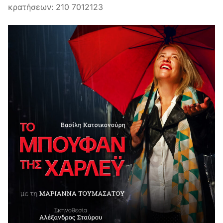
κρατήσεων: 210 7012123