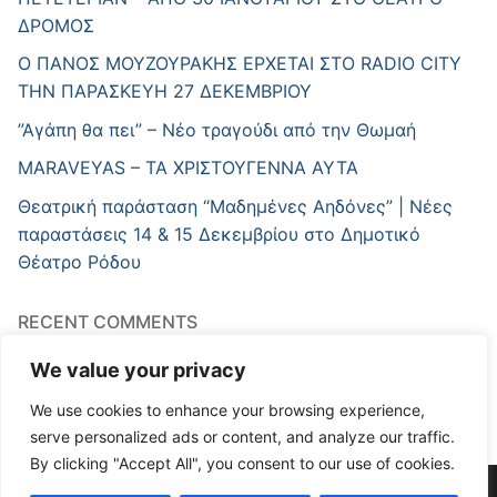
ΔΡΟΜΟΣ
Ο ΠΑΝΟΣ ΜΟΥΖΟΥΡΑΚΗΣ ΕΡΧΕΤΑΙ ΣΤΟ RADIO CITY
ΤΗΝ ΠΑΡΑΣΚΕΥΗ 27 ΔΕΚΕΜΒΡΙΟΥ
”Αγάπη θα πει” – Νέο τραγούδι από την Θωμαή
MARAVEYAS – ΤΑ ΧΡΙΣΤΟΥΓΕΝΝΑ ΑΥΤΑ
Θεατρική παράσταση “Μαδημένες Αηδόνες” | Νέες
παραστάσεις 14 & 15 Δεκεμβρίου στο Δημοτικό
Θέατρο Ρόδου
RECENT COMMENTS
A WordPress Commenter
στο
Hello world!
We value your privacy
We use cookies to enhance your browsing experience,
serve personalized ads or content, and analyze our traffic.
By clicking "Accept All", you consent to our use of cookies.