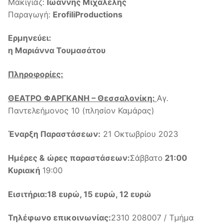
Μακιγιάζ:
Ιωάννης Μιχαλέλης
Παραγωγή:
ErofiliProductions
Ερμηνεύει:
η Μαριάννα Τουμασάτου
Πληροφορίες:
ΘΕΑΤΡΟ ΦΑΡΓΚΑΝΗ – Θεσσαλονίκη:
Αγ.
Παντελεήμονος 10 (πλησίον Καμάρας)
Έναρξη Παραστάσεων:
21 Οκτωβρίου 2023
Ημέρες & ώρες παραστάσεων:
Σάββατο
21:00
Κυριακή
19:00
Εισιτήρια:
18 ευρώ, 15 ευρώ, 12 ευρώ
Τηλέφωνο επικοινωνίας:
2310 208007 / Τμήμα