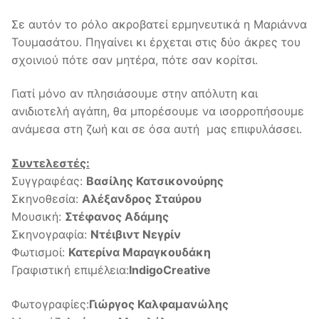
Σε αυτόν το ρόλο ακροβατεί ερμηνευτικά η Μαριάννα
Τουμασάτου. Πηγαίνει κι έρχεται στις δύο άκρες του
σχοινιού πότε σαν μητέρα, πότε σαν κορίτσι.
Γιατί μόνο αν πλησιάσουμε στην απόλυτη και
ανιδιοτελή αγάπη, θα μπορέσουμε να ισορροπήσουμε
ανάμεσα στη ζωή και σε όσα αυτή μας επιφυλάσσει.
Συντελεστές:
Συγγραφέας:
Βασίλης Κατσικονούρης
Σκηνοθεσία:
Αλέξανδρος Σταύρου
Μουσική:
Στέφανος Αδάμης
Σκηνογραφία:
Ντέιβιντ Νεγρίν
Φωτισμοί:
Κατερίνα Μαραγκουδάκη
Γραφιστική επιμέλεια:
IndigoCreative
Φωτογραφίες:
Γιώργος Καλφαμανώλης