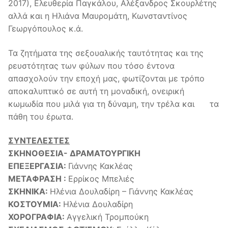
2017), Ελευθερία Παγκάλου, Αλέξανδρος Σκουρλέτης
αλλά και η Ηλιάνα Μαυρομάτη, Κωνσταντίνος
Γεωργόπουλος κ.ά.
Τα ζητήματα της σεξουαλικής ταυτότητας και της
ρευστότητας των φύλων που τόσο έντονα
απασχολούν την εποχή μας, φωτίζονται με τρόπο
αποκαλυπτικό σε αυτή τη μοναδική, ονειρική
κωμωδία που μιλά για τη δύναμη, την τρέλα και τα
πάθη του έρωτα.
ΣΥΝΤΕΛΕΣΤΕΣ
ΣΚΗΝΟΘΕΣΙΑ- ΔΡΑΜΑΤΟΥΡΓΙΚΗ
ΕΠΕΞΕΡΓΑΣΙΑ:
Γιάννης Κακλέας
ΜΕΤΑΦΡΑΣΗ :
Ερρίκος Μπελιές
ΣΚΗΝΙΚΑ:
Ηλένια Δουλαδίρη – Γιάννης Κακλέας
ΚΟΣΤΟΥΜΙΑ:
Ηλένια Δουλαδίρη
ΧΟΡΟΓΡΑΦΙΑ:
Αγγελική Τρομπούκη