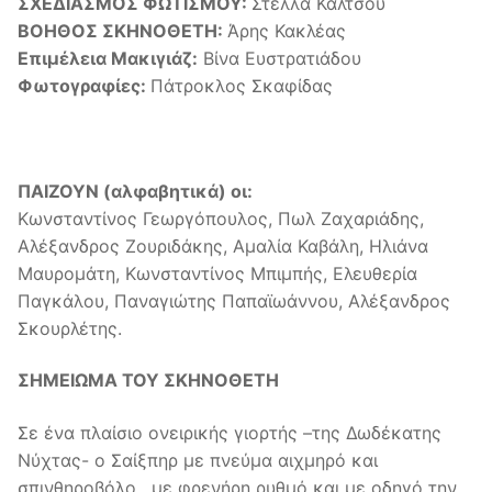
ΣΧΕΔΙΑΣΜΟΣ ΦΩΤΙΣΜΟΥ:
Στέλλα Κάλτσου
ΒΟΗΘΟΣ ΣΚΗΝΟΘΕΤΗ:
Άρης Κακλέας
Επιμέλεια Μακιγιάζ:
Βίνα Ευστρατιάδου
Φωτογραφίες:
Πάτροκλος Σκαφίδας
ΠΑΙΖΟΥΝ (αλφαβητικά) οι:
Κωνσταντίνος Γεωργόπουλος, Πωλ Ζαχαριάδης,
Αλέξανδρος Ζουριδάκης, Αμαλία Καβάλη, Ηλιάνα
Μαυρομάτη, Κωνσταντίνος Μπιμπής, Ελευθερία
Παγκάλου, Παναγιώτης Παπαϊωάννου, Αλέξανδρος
Σκουρλέτης.
ΣΗΜΕΙΩΜΑ ΤΟΥ ΣΚΗΝΟΘΕΤΗ
Σε ένα πλαίσιο ονειρικής γιορτής –της Δωδέκατης
Νύχτας- ο Σαίξπηρ με πνεύμα αιχμηρό και
σπινθηροβόλο , με φρενήρη ρυθμό και με οδηγό την