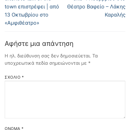
town επιστρέφει | από
Θέατρο Βαφείο – Λάκης
13 Οκτωβρίου στο
Καραλής
«Αμφιθέατρο»
Αφήστε μια απάντηση
Η ηλ. διεύθυνση σας δεν δημοσιεύεται.
Τα
υποχρεωτικά πεδία σημειώνονται με
*
ΣΧΌΛΙΟ
*
ΌΝΟΜΑ
*