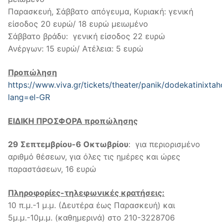
Παρασκευή, Σάββατο απόγευμα, Κυριακή: γενική
είσοδος 20 ευρώ/ 18 ευρώ μειωμένο
Σάββατο βράδυ: γενική είσοδος 22 ευρώ
Ανέργων: 15 ευρώ/ Ατέλεια: 5 ευρώ
Προπώληση
https://www.viva.gr/tickets/theater/panik/dodekatinixtaho
lang=el-GR
ΕΙΔΙΚΗ ΠΡΟΣΦΟΡΑ προπώλησης
29 Σεπτεμβρίου-6 Οκτωβρίου
: για περιορισμένο
αριθμό θέσεων, για όλες τις ημέρες και ώρες
παραστάσεων, 16 ευρώ
Πληροφορίες-τηλεφωνικές κρατήσεις:
10 π.μ.-1 μ.μ. (Δευτέρα έως Παρασκευή) και
5μ.μ.-10μ.μ. (καθημερινά) στο 210-3228706