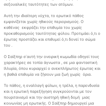
σεξουαλικές ταυτότητες των ατόμων.
Αυτή την ιδιαίτερη νύχτα, το ερωτικό πάθος
εμφανίζεται χωρίς ηθικούς περιορισμούς. Ο
καθένας εκφράζει την επιθυμία του χωρίς
προκαθορισμούς ταυτότητας φύλου. Προτιμάει ό,τι ο
έρωτας προστάζει και επιθυμεί ό,τι δονεί το σώμα
του .
Ο Σαίξπηρ σ΄αυτή την ονειρική κωμωδία οδηγεί τους
χαρακτήρες σε τοπία άγνωστα , σε μια φανταστική
Ιλλυρία, όπου κυριαρχεί ο ανεκπλήρωτος έρωτας και
η βαθιά επιθυμία να ζήσουν μια ζωή χωρίς όρια.
Το πάθος, η εναλλαγή φύλων, η τρέλα, η παρενδυσία
και η ερωτική παρεξήγηση συγκρούονται με τον
πουριτανισμό και την αυστηρή ηθική δομή μιας
κοινωνίας μη ερωτικής. Ο Σαίξπηρ δημιουργεί μια