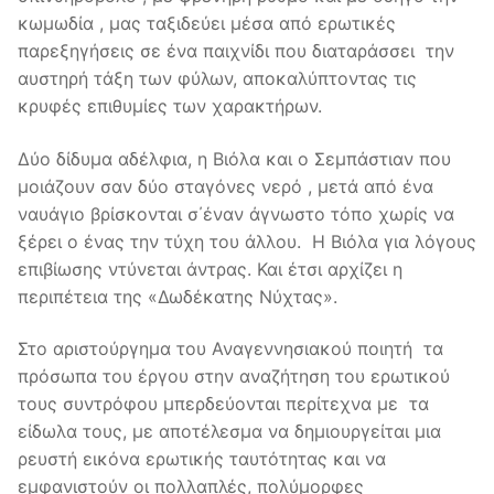
κωμωδία , μας ταξιδεύει μέσα από ερωτικές
παρεξηγήσεις σε ένα παιχνίδι που διαταράσσει την
αυστηρή τάξη των φύλων, αποκαλύπτοντας τις
κρυφές επιθυμίες των χαρακτήρων.
Δύο δίδυμα αδέλφια, η Βιόλα και ο Σεμπάστιαν που
μοιάζουν σαν δύο σταγόνες νερό , μετά από ένα
ναυάγιο βρίσκονται σ΄έναν άγνωστο τόπο χωρίς να
ξέρει ο ένας την τύχη του άλλου. Η Βιόλα για λόγους
επιβίωσης ντύνεται άντρας. Και έτσι αρχίζει η
περιπέτεια της «Δωδέκατης Νύχτας».
Στο αριστούργημα του Αναγεννησιακού ποιητή τα
πρόσωπα του έργου στην αναζήτηση του ερωτικού
τους συντρόφου μπερδεύονται περίτεχνα με τα
είδωλα τους, με αποτέλεσμα να δημιουργείται μια
ρευστή εικόνα ερωτικής ταυτότητας και να
εμφανιστούν οι πολλαπλές, πολύμορφες