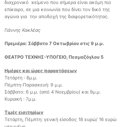
διαχρονικό κείμενο που σήμερα είναι ακόμη πιο
επίκαιρο, σε μια κοινωνία που δίνει τον δικό της
αγώνα για την αποδοχή της διαφορετικότητας.
Γιάννης Κακλέας
Πρεμιέρα: Σάββατο 7 Οκτωβρίου στις 9 μ.μ.
ΘΕΑΤΡΟ ΤΕΧΝΗΣ-ΥΠΟΓΕΙΟ, Πεσμαζόγλου 5
Ημέρες και ώρες παραστάσεων
Τετάρτη : 8μ.μ.
Πέμπτη-Παρασκευή: 9 μ.μ.
Σάββατο: 6 μ.μ. (από 4 Νοεμβρίου) και 9μ.μ.
Κυριακή : 7μ.μ.
Τιμές εισιτηρίων
Τετάρτη, Πέμπτη: γενική είσοδος 18 ευρώ/ 16 ευρώ
μειωμένο