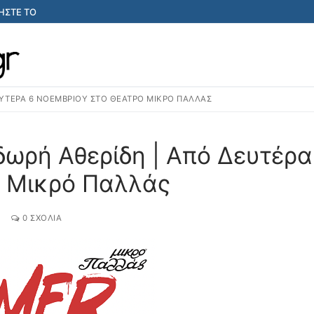
ΣΤΕ ΤΟ
ΥΤΈΡΑ 6 ΝΟΕΜΒΡΊΟΥ ΣΤΟ ΘΈΑΤΡΟ ΜΙΚΡΌ ΠΑΛΛΆΣ
ρή Αθερίδη | Aπό Δευτέρα
ο Μικρό Παλλάς
0 ΣΧΌΛΙΑ