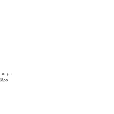
ημα με
ίδρα