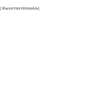
ης Κωνσταντόπουλος
.