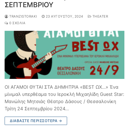
ΣΕΠΤΕΜΒΡΙΟΥ
TRANZISTORAKI
23 ΑΥΓΟΎΣΤΟΥ, 2024
THEATER
0 ΣΧΌΛΙΑ
ΟΙ ΑΓΑΜΟΙ ΘΥΤΑΙ ΣΤΑ ΔΗΜΗΤΡΙΑ «BEST ΩΧ…» Ένα
μίνιμαλ υπερθέαμα του Ιεροκλή Μιχαηλίδη Guest Star:
Μανώλης Μητσιάς Θέατρο Δάσους / Θεσσαλονίκη
Τρίτη 24 Σεπτεμβρίου 2024…
ΔΙΑΒΆΣΤΕ ΠΕΡΙΣΣΌΤΕΡΑ →