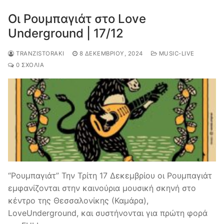
Οι Ρουμπαγιάτ στο Love
Underground | 17/12
TRANZISTORAKI
8 ΔΕΚΕΜΒΡΊΟΥ, 2024
MUSIC-LIVE
0 ΣΧΌΛΙΑ
“Ρουμπαγιάτ” Την Τρίτη 17 Δεκεμβρίου οι Ρουμπαγιάτ
εμφανίζονται στην καινούρια μουσική σκηνή στο
κέντρο της Θεσσαλονίκης (Καμάρα),
LoveUnderground, και συστήνονται για πρώτη φορά