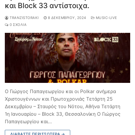
και Block 33 αντίστοιχα.
TRANZISTORAKI
8 ΔΕΚΕΜΒΡΊΟΥ, 2024
MUSIC-LIVE
0 ΣΧΌΛΙΑ
Ο Γιώργος Παπαγεωργίου και οι Polkar ανήμερα
Χριστουγέννων και Πρωτοχρονιάς Τετάρτη 25
Δεκεμβρίου – Σταυρός του Νότου, Αθήνα Τετάρτη
1η Ιανουαρίου – Block 33, Θεσσαλονίκη Ο Γιώργος
Παπαγεωργίου και…
ΔΙΑΒΆΣΤΕ ΠΕΡΙΣΣΌΤΕΡΑ →