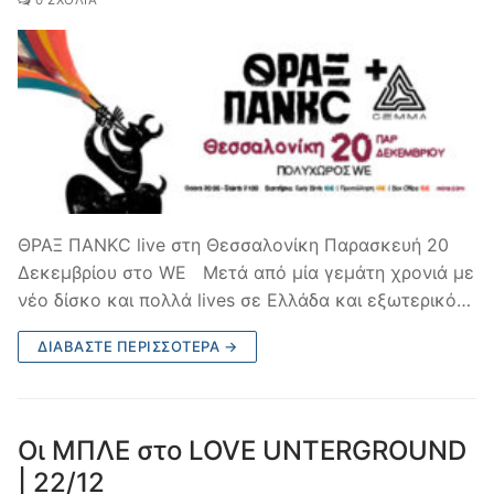
0 ΣΧΌΛΙΑ
ΘΡΑΞ ΠΑΝΚC live στη Θεσσαλονίκη Παρασκευή 20
Δεκεμβρίου στο WE Μετά από μία γεμάτη χρονιά με
νέο δίσκο και πολλά lives σε Ελλάδα και εξωτερικό…
ΔΙΑΒΆΣΤΕ ΠΕΡΙΣΣΌΤΕΡΑ →
Οι ΜΠΛΕ στο LOVE UNTERGROUND
| 22/12