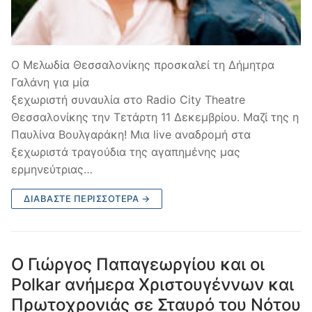
Ο Μελωδία Θεσσαλονίκης προσκαλεί τη Δήμητρα
Γαλάνη για μία
ξεχωριστή συναυλία στο Radio City Theatre
Θεσσαλονίκης την Τετάρτη 11 Δεκεμβρίου. Μαζί της η
Παυλίνα Βουλγαράκη! Μια live αναδρομή στα
ξεχωριστά τραγούδια της αγαπημένης μας
ερμηνεύτριας…
ΔΙΑΒΆΣΤΕ ΠΕΡΙΣΣΌΤΕΡΑ →
Ο Γιώργος Παπαγεωργίου και οι
Polkar ανήμερα Χριστουγέννων και
Πρωτοχρονιάς σε Σταυρό του Νότου