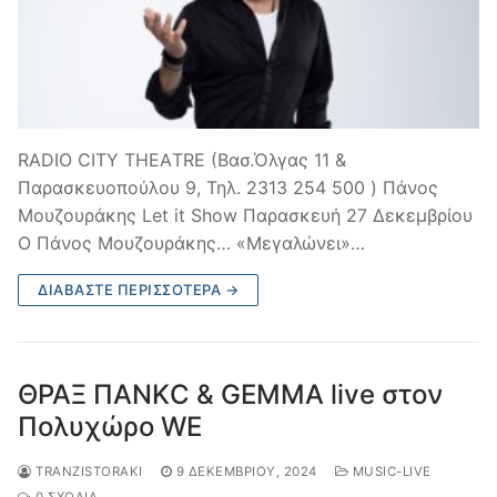
RADIO CITY THEAΤRE (Βασ.Όλγας 11 &
Παρασκευοπούλου 9, Τηλ. 2313 254 500 ) Πάνος
Μουζουράκης Let it Show Παρασκευή 27 Δεκεμβρίου
Ο Πάνος Μουζουράκης… «Μεγαλώνει»…
ΔΙΑΒΆΣΤΕ ΠΕΡΙΣΣΌΤΕΡΑ →
ΘΡΑΞ ΠΑΝΚC & GEMMA live στον
Πολυχώρο WE
TRANZISTORAKI
9 ΔΕΚΕΜΒΡΊΟΥ, 2024
MUSIC-LIVE