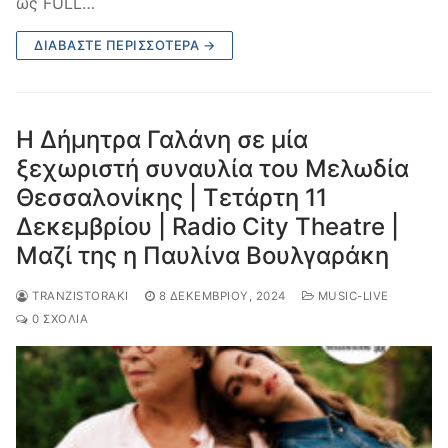
ως FULL…
ΔΙΑΒΆΣΤΕ ΠΕΡΙΣΣΌΤΕΡΑ →
Η Δήμητρα Γαλάνη σε μία
ξεχωριστή συναυλία του Μελωδία
Θεσσαλονίκης | Τετάρτη 11
Δεκεμβρίου | Radio City Theatre |
Μαζί της η Παυλίνα Βουλγαράκη
TRANZISTORAKI
8 ΔΕΚΕΜΒΡΊΟΥ, 2024
MUSIC-LIVE
0 ΣΧΌΛΙΑ