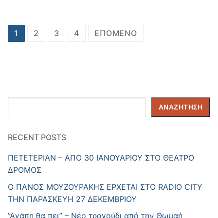
Σελιδοποίηση
1
2
3
4
ΕΠΌΜΕΝΟ
άρθρων
Αναζήτηση
ΑΝΑΖΉΤΗΣΗ
RECENT POSTS
ΠΕΤΕΤΕΡΙΑΝ – ΑΠΟ 30 ΙΑΝΟΥΑΡΙΟΥ ΣΤΟ ΘΕΑΤΡΟ
ΔΡΟΜΟΣ
Ο ΠΑΝΟΣ ΜΟΥΖΟΥΡΑΚΗΣ ΕΡΧΕΤΑΙ ΣΤΟ RADIO CITY
ΤΗΝ ΠΑΡΑΣΚΕΥΗ 27 ΔΕΚΕΜΒΡΙΟΥ
”Αγάπη θα πει” – Νέο τραγούδι από την Θωμαή