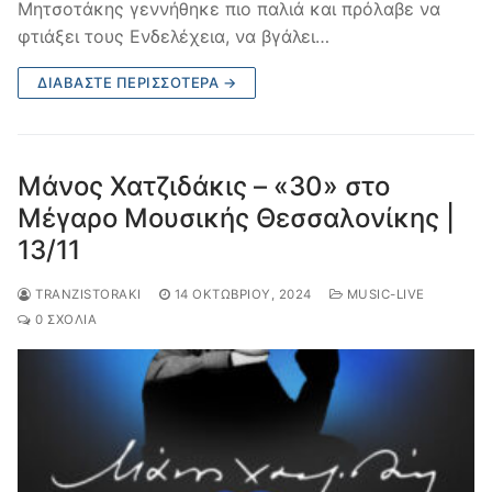
Μητσοτάκης γεννήθηκε πιο παλιά και πρόλαβε να
φτιάξει τους Ενδελέχεια, να βγάλει…
ΔΙΑΒΆΣΤΕ ΠΕΡΙΣΣΌΤΕΡΑ →
Μάνος Χατζιδάκις – «30» στο
Μέγαρο Μουσικής Θεσσαλονίκης |
13/11
TRANZISTORAKI
14 ΟΚΤΩΒΡΊΟΥ, 2024
MUSIC-LIVE
0 ΣΧΌΛΙΑ