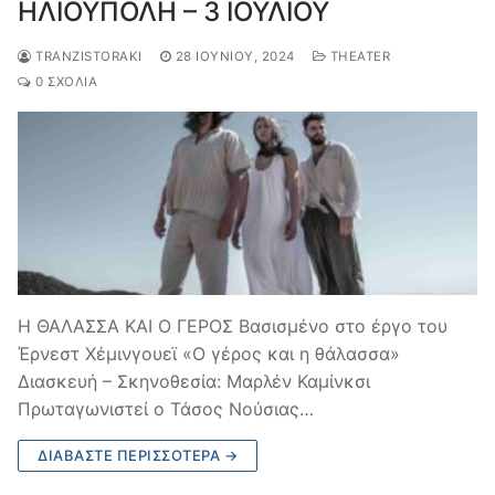
ΗΛΙΟΥΠΟΛΗ – 3 ΙΟΥΛΙΟΥ
TRANZISTORAKI
28 ΙΟΥΝΊΟΥ, 2024
THEATER
0 ΣΧΌΛΙΑ
Η ΘΑΛΑΣΣΑ ΚΑΙ Ο ΓΕΡΟΣ Βασισμένο στο έργο του
Έρνεστ Χέμινγουεϊ «Ο γέρος και η θάλασσα»
Διασκευή – Σκηνοθεσία: Μαρλέν Καμίνκσι
Πρωταγωνιστεί ο Τάσος Νούσιας…
ΔΙΑΒΆΣΤΕ ΠΕΡΙΣΣΌΤΕΡΑ →