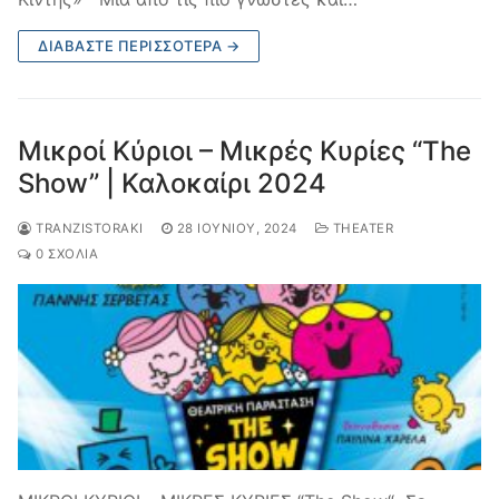
ΔΙΑΒΆΣΤΕ ΠΕΡΙΣΣΌΤΕΡΑ →
Μικροί Κύριοι – Μικρές Κυρίες “The
Show” | Καλοκαίρι 2024
TRANZISTORAKI
28 ΙΟΥΝΊΟΥ, 2024
THEATER
0 ΣΧΌΛΙΑ