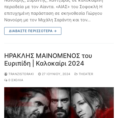
Νανούρης, Σαράντης, Χαντζαράς σε καλοκαιρινή
περιοδεία με τον Αίαντα. «ΑΙΑΣ» του Σοφοκλή Η
επιτυχημένη παράσταση σε σκηνοθεσία Γιώργου
Νανούρη με τον Μιχάλη Σαράντη και τον…
ΔΙΑΒΆΣΤΕ ΠΕΡΙΣΣΌΤΕΡΑ →
ΗΡΑΚΛΗΣ ΜΑΙΝΟΜΕΝΟΣ του
Ευριπίδη | Καλοκαίρι 2024
TRANZISTORAKI
27 ΙΟΥΝΊΟΥ, 2024
THEATER
0 ΣΧΌΛΙΑ