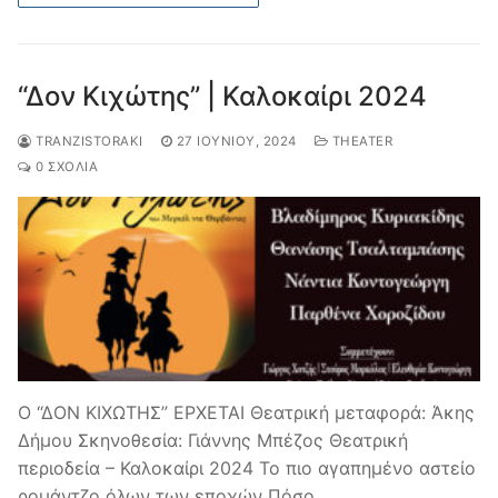
“Δον Κιχώτης” | Καλοκαίρι 2024
TRANZISTORAKI
27 ΙΟΥΝΊΟΥ, 2024
THEATER
0 ΣΧΌΛΙΑ
Ο “ΔΟΝ ΚΙΧΩΤΗΣ” ΕΡΧΕΤΑΙ Θεατρική μεταφορά: Άκης
Δήμου Σκηνοθεσία: Γιάννης Μπέζος Θεατρική
περιοδεία – Καλοκαίρι 2024 Το πιο αγαπημένο αστείο
ρομάντζο όλων των εποχών Πόσο…