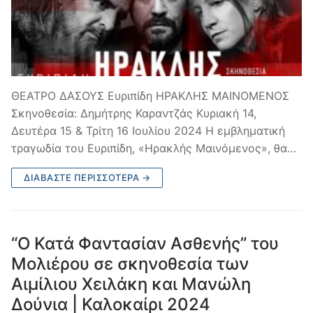
ΘΕΑΤΡΟ ΔΑΣΟΥΣ Ευριπίδη ΗΡΑΚΛΗΣ ΜΑΙΝΟΜΕΝΟΣ
Σκηνοθεσία: Δημήτρης Καραντζάς Κυριακή 14,
Δευτέρα 15 & Τρίτη 16 Ιουλίου 2024 Η εμβληματική
τραγωδία του Ευριπίδη, «Ηρακλής Μαινόμενος», θα…
ΔΙΑΒΆΣΤΕ ΠΕΡΙΣΣΌΤΕΡΑ →
“Ο Κατά Φαντασίαν Ασθενής” του
Μολιέρου σε σκηνοθεσία των
Αιμίλιου Χειλάκη και Μανώλη
Δούνια | Καλοκαίρι 2024