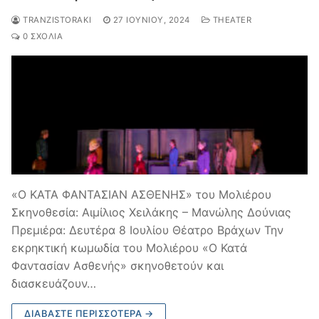
TRANZISTORAKI
27 ΙΟΥΝΊΟΥ, 2024
THEATER
0 ΣΧΌΛΙΑ
«Ο ΚΑΤΑ ΦΑΝΤΑΣΙΑΝ ΑΣΘΕΝΗΣ» του Μολιέρου
Σκηνοθεσία: Αιμίλιος Χειλάκης – Μανώλης Δούνιας
Πρεμιέρα: Δευτέρα 8 Ιουλίου Θέατρο Βράχων Την
εκρηκτική κωμωδία του Μολιέρου «Ο Κατά
Φαντασίαν Ασθενής» σκηνοθετούν και
διασκευάζουν…
ΔΙΑΒΆΣΤΕ ΠΕΡΙΣΣΌΤΕΡΑ →