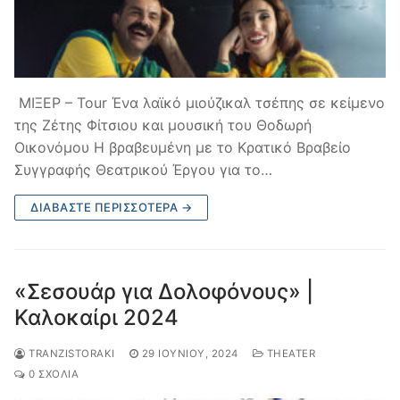
ΜΙΞΕΡ – Tour Ένα λαϊκό μιούζικαλ τσέπης σε κείμενο
της Ζέτης Φίτσιου και μουσική του Θοδωρή
Οικονόμου Η βραβευμένη με το Κρατικό Βραβείο
Συγγραφής Θεατρικού Έργου για το…
ΔΙΑΒΆΣΤΕ ΠΕΡΙΣΣΌΤΕΡΑ →
«Σεσουάρ για Δολοφόνους» |
Καλοκαίρι 2024
TRANZISTORAKI
29 ΙΟΥΝΊΟΥ, 2024
THEATER
0 ΣΧΌΛΙΑ