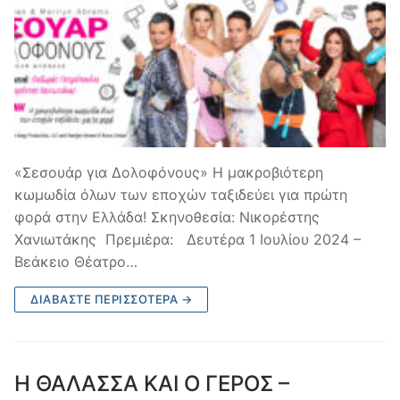
«Σεσουάρ για Δολοφόνους» Η μακροβιότερη
κωμωδία όλων των εποχών ταξιδεύει για πρώτη
φορά στην Ελλάδα! Σκηνοθεσία: Νικορέστης
Χανιωτάκης Πρεμιέρα: Δευτέρα 1 Ιουλίου 2024 –
Βεάκειο Θέατρο…
ΔΙΑΒΆΣΤΕ ΠΕΡΙΣΣΌΤΕΡΑ →
Η ΘΑΛΑΣΣΑ ΚΑΙ Ο ΓΕΡΟΣ –