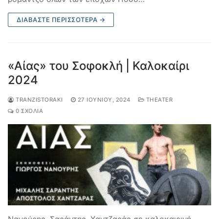
ΔΙΑΒΆΣΤΕ ΠΕΡΙΣΣΌΤΕΡΑ →
«Αίας» του Σοφοκλή | Καλοκαίρι
2024
TRANZISTORAKI
27 ΙΟΥΝΊΟΥ, 2024
THEATER
0 ΣΧΌΛΙΑ