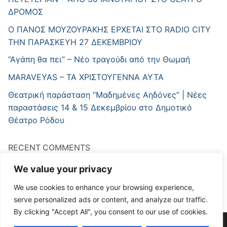
ΔΡΟΜΟΣ
Ο ΠΑΝΟΣ ΜΟΥΖΟΥΡΑΚΗΣ ΕΡΧΕΤΑΙ ΣΤΟ RADIO CITY
ΤΗΝ ΠΑΡΑΣΚΕΥΗ 27 ΔΕΚΕΜΒΡΙΟΥ
”Αγάπη θα πει” – Νέο τραγούδι από την Θωμαή
MARAVEYAS – ΤΑ ΧΡΙΣΤΟΥΓΕΝΝΑ ΑΥΤΑ
Θεατρική παράσταση “Μαδημένες Αηδόνες” | Νέες
παραστάσεις 14 & 15 Δεκεμβρίου στο Δημοτικό
Θέατρο Ρόδου
RECENT COMMENTS
A WordPress Commenter
στο
Hello world!
We value your privacy
We use cookies to enhance your browsing experience,
serve personalized ads or content, and analyze our traffic.
By clicking "Accept All", you consent to our use of cookies.