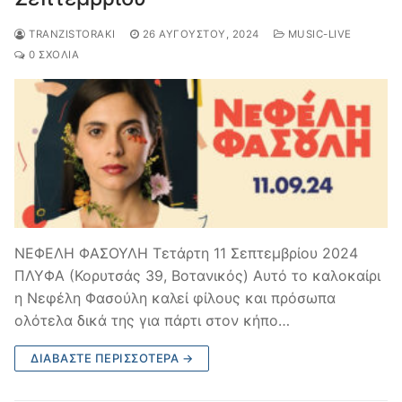
TRANZISTORAKI
26 ΑΥΓΟΎΣΤΟΥ, 2024
MUSIC-LIVE
0 ΣΧΌΛΙΑ
ΝΕΦΕΛΗ ΦΑΣΟΥΛΗ Τετάρτη 11 Σεπτεμβρίου 2024
ΠΛΥΦΑ (Κορυτσάς 39, Βοτανικός) Aυτό το καλοκαίρι
η Νεφέλη Φασούλη καλεί φίλους και πρόσωπα
ολότελα δικά της για πάρτι στον κήπο…
ΔΙΑΒΆΣΤΕ ΠΕΡΙΣΣΌΤΕΡΑ →