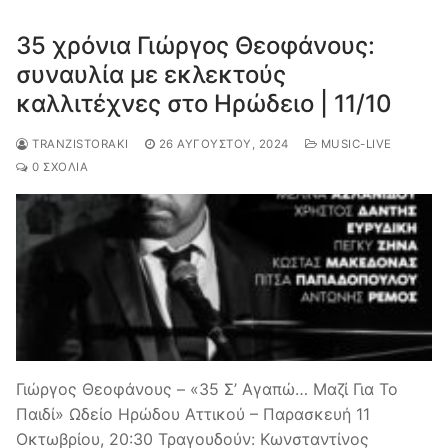
35 χρόνια Γιώργος Θεοφάνους:
συναυλία με εκλεκτούς
καλλιτέχνες στο Ηρώδειο | 11/10
TRANZISTORAKI
26 ΑΥΓΟΎΣΤΟΥ, 2024
MUSIC-LIVE
0 ΣΧΌΛΙΑ
Γιώργος Θεοφάνους – «35 Σ’ Αγαπώ… Μαζί Για Το
Παιδί» Ωδείο Ηρώδου Αττικού – Παρασκευή 11
Οκτωβρίου, 20:30 Τραγουδούν: Κωνσταντίνος