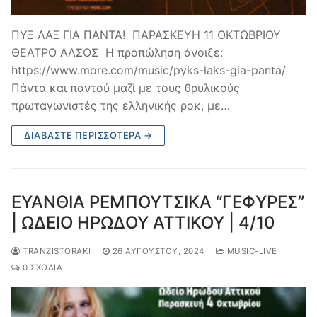
ΠΥΞ ΛΑΞ ΓΙΑ ΠΑΝΤΑ! ΠΑΡΑΣΚΕΥΗ 11 ΟΚΤΩΒΡΙΟΥ
ΘΕΑΤΡΟ ΑΛΣΟΣ Η προπώληση άνοιξε:
https://www.more.com/music/pyks-laks-gia-panta/
Πάντα και παντού μαζί με τους θρυλικούς
πρωταγωνιστές της ελληνικής ροκ, με…
ΔΙΑΒΆΣΤΕ ΠΕΡΙΣΣΌΤΕΡΑ →
ΕΥΑΝΘΙΑ ΡΕΜΠΟΥΤΣΙΚΑ “ΓΕΦΥΡΕΣ”
| ΩΔΕΙΟ ΗΡΩΔΟΥ ΑΤΤΙΚΟΥ | 4/10
TRANZISTORAKI
26 ΑΥΓΟΎΣΤΟΥ, 2024
MUSIC-LIVE
0 ΣΧΌΛΙΑ