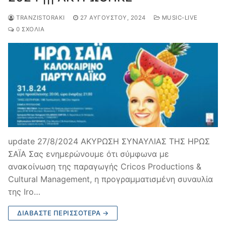
TRANZISTORAKI
27 ΑΥΓΟΎΣΤΟΥ, 2024
MUSIC-LIVE
0 ΣΧΌΛΙΑ
update 27/8/2024 ΑΚΥΡΩΣΗ ΣΥΝΑΥΛΙΑΣ ΤΗΣ ΗΡΩΣ
ΣΑΪΑ Σας ενημερώνουμε ότι σύμφωνα με
ανακοίνωση της παραγωγής Cricos Productions &
Cultural Management, η προγραμματισμένη συναυλία
της Iro…
ΔΙΑΒΆΣΤΕ ΠΕΡΙΣΣΌΤΕΡΑ →