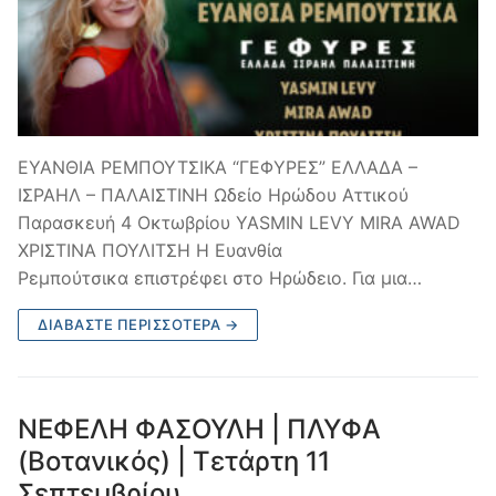
ΕΥΑΝΘΙΑ ΡΕΜΠΟΥΤΣΙΚΑ “ΓΕΦΥΡΕΣ” ΕΛΛΑΔΑ –
ΙΣΡΑΗΛ – ΠΑΛΑΙΣΤΙΝΗ Ωδείο Ηρώδου Αττικού
Παρασκευή 4 Οκτωβρίου YASMIN LEVY MIRA AWAD
ΧΡΙΣΤΙΝΑ ΠΟΥΛΙΤΣΗ Η Ευανθία
Ρεμπούτσικα επιστρέφει στο Ηρώδειο. Για μια…
ΔΙΑΒΆΣΤΕ ΠΕΡΙΣΣΌΤΕΡΑ →
ΝΕΦΕΛΗ ΦΑΣΟΥΛΗ | ΠΛΥΦΑ
(Βοτανικός) | Τετάρτη 11
Σεπτεμβρίου