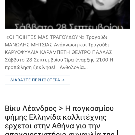
«ΟΙ ΠΟΙΗΤΕΣ ΜΑΣ ΤΡΑΓΟΥΔΟΥΝ» Τραγούδι
ΜΑΝΩΛΗΣ ΜΗΤΣΙΑΣ Ανάγνωση και Τραγούδι
ΚΑΡΥΟΦΥΛΛΙΑ ΚΑΡΑΜΠΕΤΗ ΘΕΑΤΡΟ ΠΑΛΛΑΣ
Σάββατο 28 Σεπτεμβρίου Ώρα έναρξης 21.00 Η
προπώληση ξεκίνησε! Ανθολογία…
ΔΙΑΒΆΣΤΕ ΠΕΡΙΣΣΌΤΕΡΑ →
Βίκυ Λέανδρος > Η παγκοσμίου
φήμης Ελληνίδα καλλιτέχνης
έρχεται στην Αθήνα για την
αποχαιρετιστήρια συναυλία της |